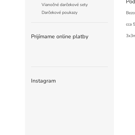
Pod
Vianočné darčekové sety
Darčekové poukazy
Bezo
cca 
Prijímame online platby
3x3
Instagram