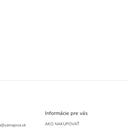
Informácie pre vás
AKO NAKUPOVAŤ
a
@
samajova.sk