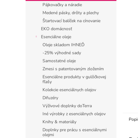
Pájkovačky a náradie
Medené pásky, drôty a plechy
Štartovací balíček na cínovanie
EKO domácnosť
Esenciálne oleje
Oleje skladom IHNEĎ
-25% výhodné sady
Samostatné oleje
Zmesi s patentovaným zložením
Esenciálne produkty v gulôčkovej
fľašy
Kolekcie esenciálnych olejov
Difuzéry
Výživové doplnky doTerra
Iné výrobky z esenciálnych olejov
Popi
Knihy & materiály
Doplnky pre prácu s esenciálnymi
olejmi