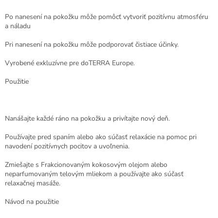
Po nanesení na pokožku môže pomôcť vytvoriť pozitívnu atmosféru
a náladu
Pri nanesení na pokožku môže podporovať čistiace účinky.
Vyrobené exkluzívne pre doTERRA Europe.
Použitie
Nanášajte každé ráno na pokožku a privítajte nový deň.
Používajte pred spaním alebo ako súčasť relaxácie na pomoc pri
navodení pozitívnych pocitov a uvoľnenia.
Zmiešajte s Frakcionovaným kokosovým olejom alebo
neparfumovaným telovým mliekom a používajte ako súčasť
relaxačnej masáže.
Návod na použitie