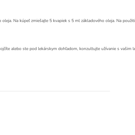
oleja. Na kúpeľ zmiešajte 5 kvapiek s 5 ml základového oleja. Na použi
ojčíte alebo ste pod lekárskym dohľadom, konzultujte užívanie s vašim l