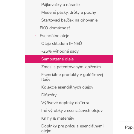
Pájkovačky a náradie
Medené pásky, drôty a plechy
Štartovací balíček na cínovanie
EKO domácnosť
Esenciálne oleje
Oleje skladom IHNEĎ
-25% výhodné sady
Samostatné oleje
Zmesi s patentovaným zložením
Esenciálne produkty v gulôčkovej
fľašy
Kolekcie esenciálnych olejov
Difuzéry
Výživové doplnky doTerra
Iné výrobky z esenciálnych olejov
Knihy & materiály
Doplnky pre prácu s esenciálnymi
Popi
olejmi