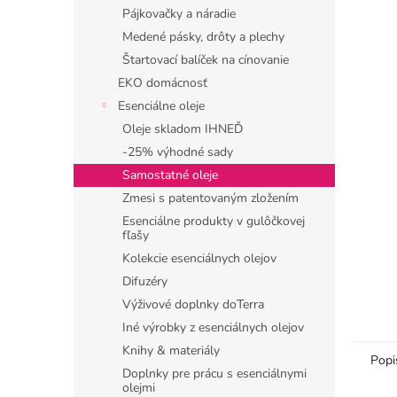
Pájkovačky a náradie
Medené pásky, drôty a plechy
Štartovací balíček na cínovanie
EKO domácnosť
Esenciálne oleje
Oleje skladom IHNEĎ
-25% výhodné sady
Samostatné oleje
Zmesi s patentovaným zložením
Esenciálne produkty v gulôčkovej
fľašy
Kolekcie esenciálnych olejov
Difuzéry
Výživové doplnky doTerra
Iné výrobky z esenciálnych olejov
Knihy & materiály
Popi
Doplnky pre prácu s esenciálnymi
olejmi