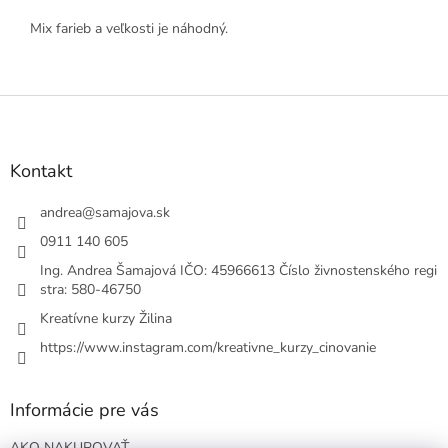
Mix farieb a veľkosti je náhodný.
Z
á
p
ä
Kontakt
t
i
andrea
@
samajova.sk
e
0911 140 605
Ing. Andrea Šamajová IČO: 45966613 Číslo živnostenského regi
stra: 580-46750
Kreatívne kurzy Žilina
https://www.instagram.com/kreativne_kurzy_cinovanie
Informácie pre vás
AKO NAKUPOVAŤ