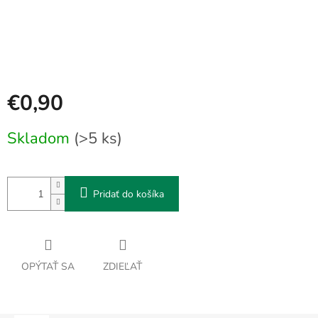
€0,90
Jednotková
Skladom
(>5 ks)
cena:
Pridať do košíka
OPÝTAŤ SA
ZDIEĽAŤ