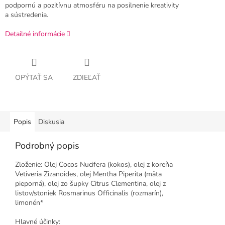
podpornú a pozitívnu atmosféru na posilnenie kreativity
a sústredenia.
Detailné informácie
OPÝTAŤ SA
ZDIEĽAŤ
Popis
Diskusia
Podrobný popis
Zloženie: Olej Cocos Nucifera (kokos), olej z koreňa
Vetiveria Zizanoides, olej Mentha Piperita (mäta
pieporná), olej zo šupky Citrus Clementina, olej z
listov/stoniek Rosmarinus Officinalis (rozmarín),
limonén*
Hlavné účinky: