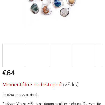
€64
Jednotková
Momentálne nedostupné
(>5 ks)
cena:
Položka bola vypredaná…
Pozývam Vás na zážitok, na ktorom sa nielen niečo naučíte, vyrobíte