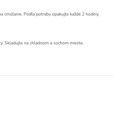
na cmúľanie. Podľa potreby opakujte každé 2 hodiny.
y. Skladujte na chladnom a suchom mieste.