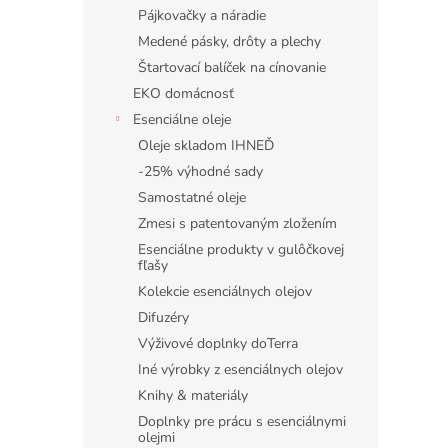
Pájkovačky a náradie
Medené pásky, drôty a plechy
Štartovací balíček na cínovanie
EKO domácnosť
Esenciálne oleje
Oleje skladom IHNEĎ
-25% výhodné sady
Samostatné oleje
Zmesi s patentovaným zložením
Esenciálne produkty v gulôčkovej
fľašy
Kolekcie esenciálnych olejov
Difuzéry
Výživové doplnky doTerra
Iné výrobky z esenciálnych olejov
Knihy & materiály
Doplnky pre prácu s esenciálnymi
olejmi